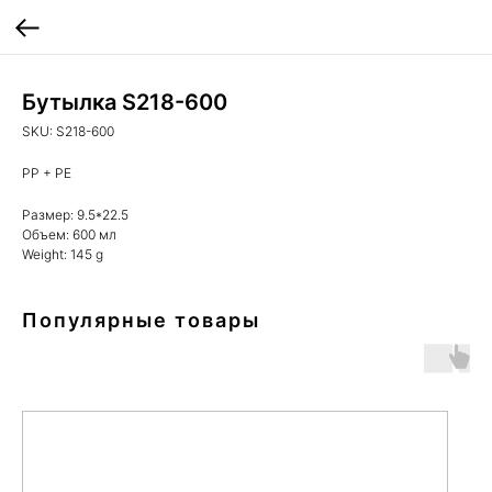
Бутылка S218-600
SKU:
S218-600
PP + PE
Размер: 9.5*22.5
Объем: 600 мл
Weight: 145 g
Популярные товары