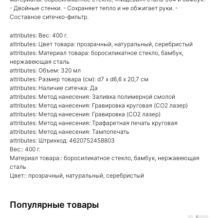
- Двойные стенки. - Сохраняет тепло и не обжигает руки. -
Составное ситечко-фильтр.
attributes: Вес: 400 г.
attributes: Цвет товара: прозрачный, натуральный, серебристый
attributes: Материал товара: боросиликатное стекло, бамбук,
нержавеющая сталь
attributes: Объем: 320 мл
attributes: Размер товара (см): d7 х d6,6 х 20,7 см
attributes: Наличие ситечка: Да
attributes: Метод нанесения: Заливка полимерной смолой
attributes: Метод нанесения: Гравировка круговая (CO2 лазер)
attributes: Метод нанесения: Гравировка (CO2 лазер)
attributes: Метод нанесения: Трафаретная печать круговая
attributes: Метод нанесения: Тампопечать
attributes: Штрихкод: 4620752458803
Вес:: 400 г.
Материал товара:: боросиликатное стекло, бамбук, нержавеющая
сталь
Цвет:: прозрачный, натуральный, серебристый
Популярные товары