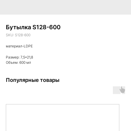
Бутылка S128-600
SKU:
S128-600
материал-LDPE
Размер: 7,5*21,8
Объем: 600 мл
Популярные товары