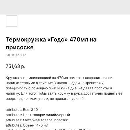
Термокружка «Годс» 470мл на
присоске
SKU:
821102
751,63
р.
Кружка с термоизоляцией на 470мл поможет сохранить ваши
напитки теплыми в течение 3 часов. Надежно крепится к
поверхности с помощью присоски на дне, не давая пролиться
напитку. Для того чтобы взять кружку в руки, достаточно поднять ее
вверх под прямым углом, не прилагая усилий.
attributes: Вес: 340 г.
attributes: Цвет товара: синий/черный
attributes: Материал товара: пластик
attributes: Объем: 470 мл