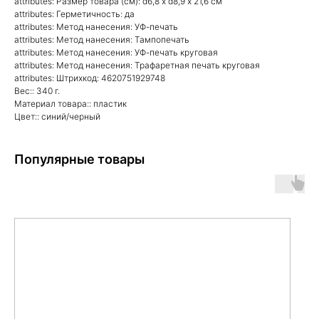
attributes: Размер товара (см): d6,8 х d8,9 х 21,6 см
attributes: Герметичность: да
attributes: Метод нанесения: УФ-печать
attributes: Метод нанесения: Тампопечать
attributes: Метод нанесения: УФ-печать круговая
attributes: Метод нанесения: Трафаретная печать круговая
attributes: Штрихкод: 4620751929748
Вес:: 340 г.
Материал товара:: пластик
Цвет:: синий/черный
Популярные товары