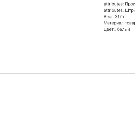
attributes: Пр
attributes: Шт
Вес:: 317 г.
Материал това
Цвет:: белый