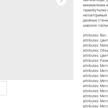
минимализма и
термобутылки 
неповторимый 
двойные стенк
широкое горлы
attributes: Вес: 
attributes: Цве
attributes: Ма
attributes: Об
attributes: Цв
attributes: Раз
attributes: Ме
attributes: Ме
attributes: Ме
attributes: Ме
attributes: Ме
attributes: Ме
attributes: Ме
attributes: Ме
attributes: Ме