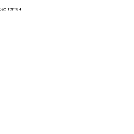
а:: тритан