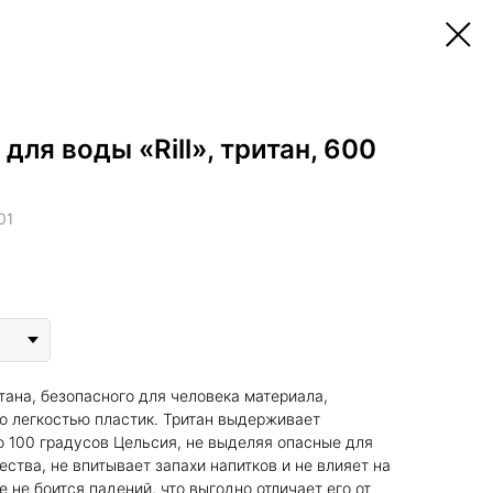
для воды «Rill», тритан, 600
01
тана, безопасного для человека материала,
 легкостью пластик. Тритан выдерживает
о 100 градусов Цельсия, не выделяя опасные для
ства, не впитывает запахи напитков и не влияет на
же не боится падений, что выгодно отличает его от