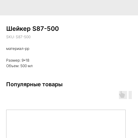
Шейкер S87-500
SKU:
S87-500
материал-pp
Размер: 9*18
Объем: 500 мл
Популярные товары