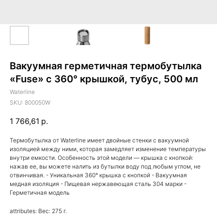
Вакуумная герметичная термобутылка
«Fuse» с 360° крышкой, тубус, 500 мл
Waterline
SKU:
800050W
1 766,61
р.
Термобутылка от Waterline имеет двойные стенки с вакуумной
изоляцией между ними, которая замедляет изменение температуры
внутри емкости. Особенность этой модели — крышка с кнопкой:
нажав ее, вы можете налить из бутылки воду под любым углом, не
отвинчивая. - Уникальная 360° крышка с кнопкой - Вакуумная
медная изоляция - Пищевая нержавеющая сталь 304 марки -
Герметичная модель
attributes: Вес: 275 г.