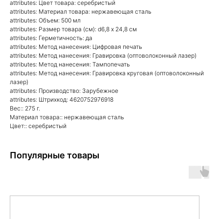
attributes: Цвет товара: серебристый
attributes: Материал товара: нержавеющая сталь
attributes: Объем: 500 мл
attributes: Размер товара (см): d6,8 х 24,8 см
attributes: Герметичность: да
attributes: Метод нанесения: Цифровая печать
attributes: Метод нанесения: Гравировка (оптоволоконный лазер)
attributes: Метод нанесения: Тампопечать
attributes: Метод нанесения: Гравировка круговая (оптоволоконный
лазер)
attributes: Производство: Зарубежное
attributes: Штрихкод: 4620752976918
Вес:: 275 г.
Материал товара:: нержавеющая сталь
Цвет:: серебристый
Популярные товары