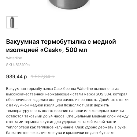
Вакуумная термобутылка с медной
изоляцией «Cask», 500 мл
Waterline
SKU:
813100p
939,44
р.
1 537,84
р.
Вакуумная термобутылка Cask бренда Waterline выполнена из
высококачественной нержавеющей стали марки SUS 304, которая
обеспечивает изделию долгую жизнь и прочность. Двойные стенки
с вакуумной медной изоляцией позволяют Cask держать
температуру очень долго: горячие напитки или холодные напитки
остаются таковыми до 24 часов. Специальный медный слой между
стенками термоса служит для удержания такой малой части
теплопотери как тепловое излучение. Cask удобно держать в руке:
бархатистое покрытие корпуса и крышечки не дает бутылке