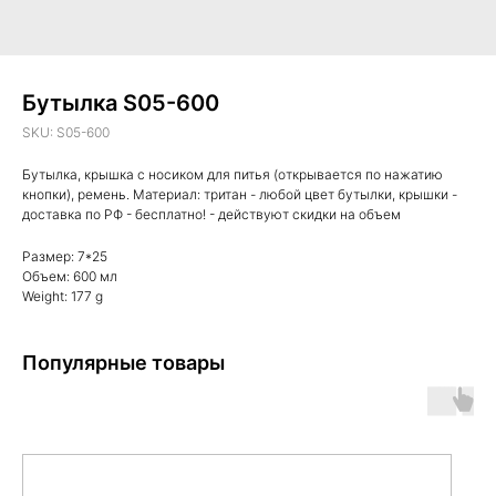
Бутылка S05-600
SKU:
S05-600
Бутылка, крышка с носиком для питья (открывается по нажатию
кнопки), ремень. Материал: тритан - любой цвет бутылки, крышки -
доставка по РФ - бесплатно! - действуют скидки на объем
Размер: 7*25
Объем: 600 мл
Weight: 177 g
Популярные товары