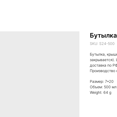
Бутылка
SKU:
S24-500
Бутылка, крышк
закрывается). 
доставка по РФ
Производство о
Размер: 7*20
Объем: 500 мл
Weight: 64 g