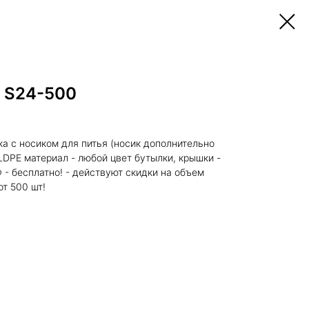
 S24-500
а с носиком для питья (носик дополнительно
LDPE материал - любой цвет бутылки, крышки -
 - бесплатно! - действуют скидки на объем
т 500 шт!