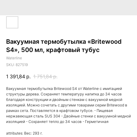
Вакуумная термобутылка «Britewood
S4», 500 мл, крафтовый тубус
Waterline
SKU:
827519
1 391,84
р.
1 751,84
р.
Вакуумная термобутылка Britewood S4 от Waterline с имитацией
структуры дерева. Сохраняет температуру напитка до 34 часов
благодаря конструкции и двойным стенкам с вакуумной медной
изоляцией. Можно сочетать с другими товарами серии Britewood в
рамках сета. Поставляется в крафтовом тубусе. - Пищевая
нержавеющая сталь SUS 304 - Двойные стенки с вакуумной медной
изоляцией - Сохраняет тепло до 34 часов - Герметичная
attributes: Вес: 293 г.