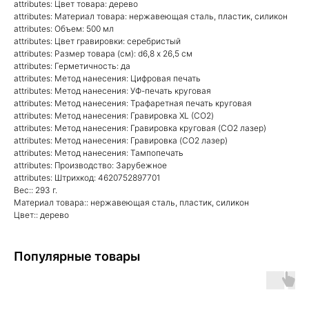
attributes: Цвет товара: дерево
attributes: Материал товара: нержавеющая сталь, пластик, силикон
attributes: Объем: 500 мл
attributes: Цвет гравировки: серебристый
attributes: Размер товара (см): d6,8 х 26,5 см
attributes: Герметичность: да
attributes: Метод нанесения: Цифровая печать
attributes: Метод нанесения: УФ-печать круговая
attributes: Метод нанесения: Трафаретная печать круговая
attributes: Метод нанесения: Гравировка XL (СО2)
attributes: Метод нанесения: Гравировка круговая (CO2 лазер)
attributes: Метод нанесения: Гравировка (CO2 лазер)
attributes: Метод нанесения: Тампопечать
attributes: Производство: Зарубежное
attributes: Штрихкод: 4620752897701
Вес:: 293 г.
Материал товара:: нержавеющая сталь, пластик, силикон
Цвет:: дерево
Популярные товары