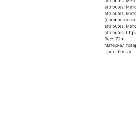
attributes: Ме
attributes: Ме
attributes: Ме
(оптоволоконн
attributes: Ме
attributes: Шт
Вес:: 72 г.
Материал товар
Цвет:: белый