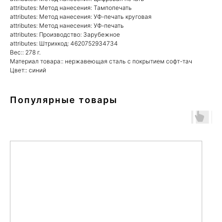
attributes: Метод нанесения: Тампопечать
attributes: Метод нанесения: УФ-печать круговая
attributes: Метод нанесения: УФ-печать
attributes: Производство: Зарубежное
attributes: Штрихкод: 4620752934734
Вес:: 278 г.
Материал товара:: нержавеющая сталь c покрытием софт-тач
Цвет:: синий
Популярные товары