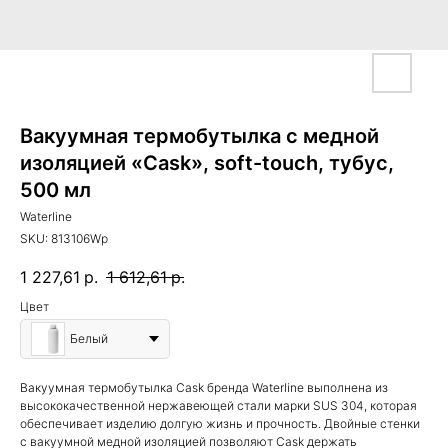
Вакуумная термобутылка с медной
изоляцией «Cask», soft-touch, тубус,
500 мл
Waterline
SKU:
813106Wp
1 227,61
р.
1 612,61
р.
Цвет
Белый
Вакуумная термобутылка Cask бренда Waterline выполнена из
высококачественной нержавеющей стали марки SUS 304, которая
обеспечивает изделию долгую жизнь и прочность. Двойные стенки
с вакуумной медной изоляцией позволяют Cask держать