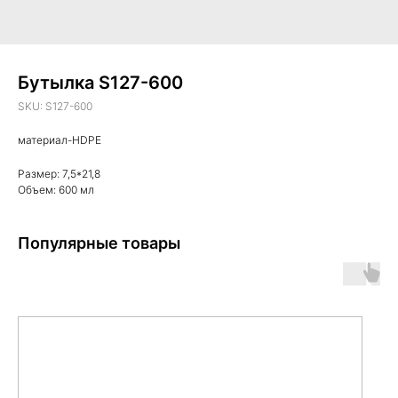
Бутылка S127-600
SKU:
S127-600
материал-HDPE
Размер: 7,5*21,8
Объем: 600 мл
Популярные товары